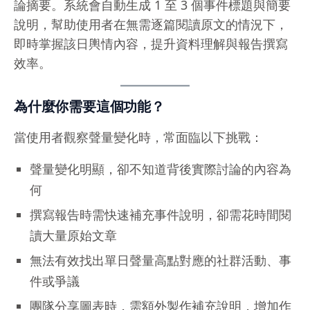
論摘要。系統會自動生成 1 至 3 個事件標題與簡要
說明，幫助使用者在無需逐篇閱讀原文的情況下，
即時掌握該日輿情內容，提升資料理解與報告撰寫
效率。
為什麼你需要這個功能？
當使用者觀察聲量變化時，常面臨以下挑戰：
聲量變化明顯，卻不知道背後實際討論的內容為
何
撰寫報告時需快速補充事件說明，卻需花時間閱
讀大量原始文章
無法有效找出單日聲量高點對應的社群活動、事
件或爭議
團隊分享圖表時，需額外製作補充說明，增加作