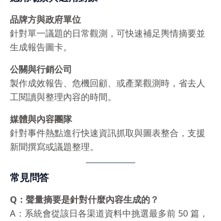
品牌方與政府單位
針對單一議題的日常觀測，可快速補足輿情摘要並
生成報告圖卡。
公關與行銷公司
製作成效報告、危機回顧、或產業觀測時，省去人
工閱讀與整理內容的時間。
媒體與內容團隊
針對事件熱點進行快速資訊抓取與圖表整合，支援
新聞撰寫或議題整理。
常見問答
Q：聲量摘要是針對什麼內容生成的？
A：系統會從該日各渠道資料中挑選最多前 50 篇，