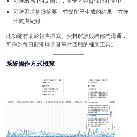
可匯出為 PNG 圖片，圖卡內容會保留在圖中
可跨渠道切換摘要，並保留已生成的結果，方便
比較與紀錄
此功能有助於報告撰寫、資料解讀與跨部門溝通，
可作為每日觀測與突發事件回顧的輔助工具。
系統操作方式概覽