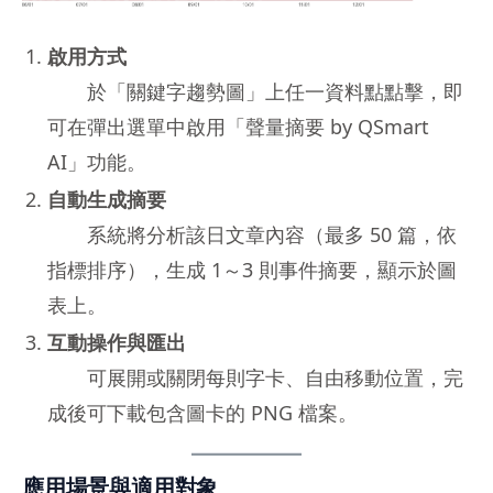
啟用方式
於「關鍵字趨勢圖」上任一資料點點擊，即
可在彈出選單中啟用「聲量摘要 by QSmart
AI」功能。
自動生成摘要
系統將分析該日文章內容（最多 50 篇，依
指標排序），生成 1～3 則事件摘要，顯示於圖
表上。
互動操作與匯出
可展開或關閉每則字卡、自由移動位置，完
成後可下載包含圖卡的 PNG 檔案。
應用場景與適用對象