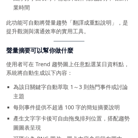
業時間
此功能可自動將聲量趨勢「翻譯成重點說明」，是
提升觀測與溝通效率的實用工具。
聲量摘要可以幫你做什麼
使用者可在 Trend 趨勢圖上任意點選某日資料點，
系統將自動生成以下內容：
為該日關鍵字自動萃取 1～3 則熱門事件或討論
主題
每則事件提供不超過 100 字的簡短摘要說明
產生文字字卡後可自由拖曳排列位置，搭配趨勢
圖圖表呈現