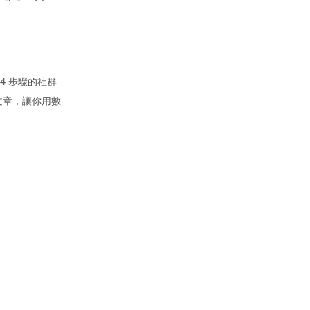
4 步驟的社群
文章，讓你用數