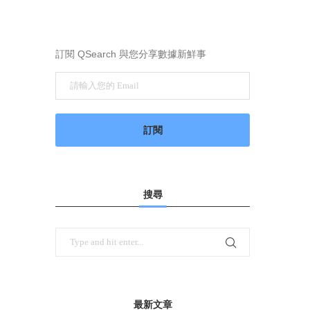
訂閱 QSearch 與您分享數據新鮮事
搜尋
最新文章