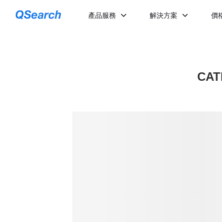
產品服務
解決方案
價
CAT