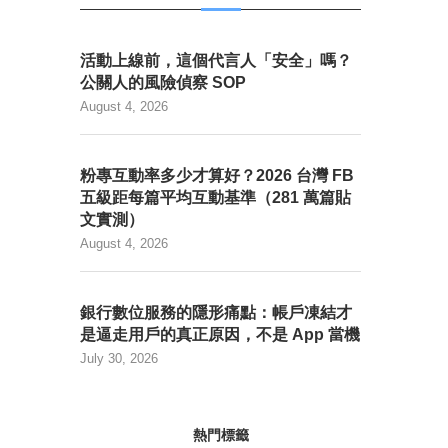
活動上線前，這個代言人「安全」嗎？
公關人的風險偵察 SOP
August 4, 2026
粉專互動率多少才算好？2026 台灣 FB
五級距每篇平均互動基準（281 萬篇貼
文實測）
August 4, 2026
銀行數位服務的隱形痛點：帳戶凍結才
是逼走用戶的真正原因，不是 App 當機
July 30, 2026
熱門標籤