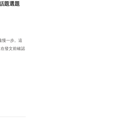
步話題選題
永遠慢一步。這
並在發文前確認