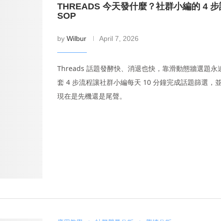
THREADS 今天發什麼？社群小編的 4 
SOP
by
Wilbur
April 7, 2026
Threads 話題發酵快、消退也快，靠滑動態牆選題
套 4 步流程讓社群小編每天 10 分鐘完成話題篩選，
現在是先機還是尾聲。