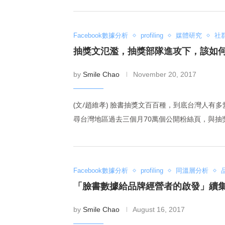
Facebook數據分析
profiling
媒體研究
社
抽獎文氾濫，抽獎部隊進攻下，該如
by
Smile Chao
November 20, 2017
(文/趙維孝) 臉書抽獎文百百種，到底台灣人有多愛
尋台灣地區過去三個月70萬個公開粉絲頁，與抽獎
Facebook數據分析
profiling
同溫層分析
「臉書數據給品牌經營者的啟發」續集，
by
Smile Chao
August 16, 2017