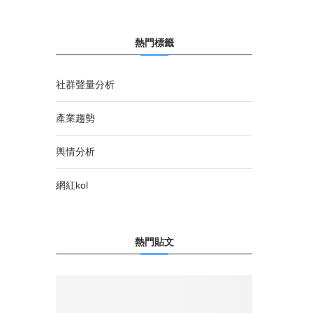
熱門標籤
社群聲量分析
產業趨勢
輿情分析
網紅kol
熱門貼文