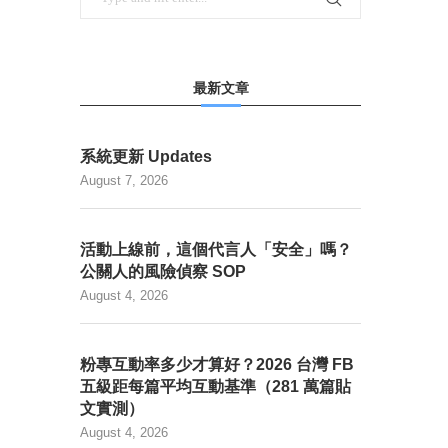
最新文章
系統更新 Updates
August 7, 2026
活動上線前，這個代言人「安全」嗎？
公關人的風險偵察 SOP
August 4, 2026
粉專互動率多少才算好？2026 台灣 FB
五級距每篇平均互動基準（281 萬篇貼
文實測）
August 4, 2026