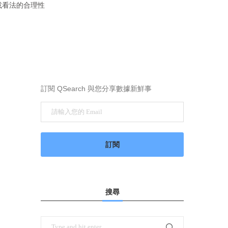
或看法的合理性
訂閱 QSearch 與您分享數據新鮮事
搜尋