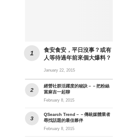
食安食安，平日沒事？或有
人等待過年前來個大爆料？
January 22, 2015
經營社群活躍度的秘訣－－把粉絲
當麻吉一起聊
February 8, 2015
QSearch Trend－－傳統媒體業者
尋找話題的最佳夥伴
February 8, 2015