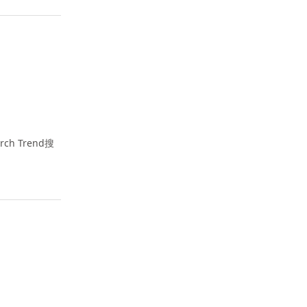
 Trend搜