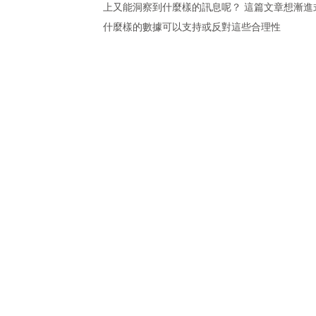
上又能洞察到什麼樣的訊息呢？ 這篇文章想漸進
什麼樣的數據可以支持或反對這些合理性