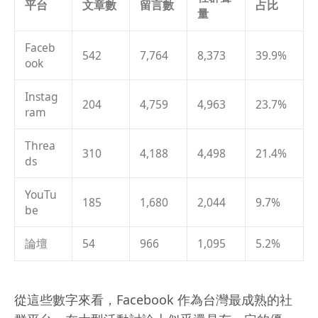
平台
文章數
留言數
占比
量
Faceb
542
7,764
8,373
39.9%
ook
Instag
204
4,759
4,963
23.7%
ram
Threa
310
4,188
4,498
21.4%
ds
YouTu
185
1,680
2,044
9.7%
be
論壇
54
966
1,095
5.2%
從這些數字來看，Facebook 作為台灣最成熟的社