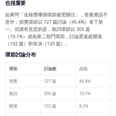
也很重要
如果問「走鐘獎哪個環節最受關注」，答案應該不
意外：頒獎環節以 727 篇討論（45.4%）拿下第
一。但讓有意思的是，致詞環節以 305 篇
（19.1%）成為第二熱門環節，討論度遠超開場
（132 篇）和表演（120 篇）。
環節討論分布
環節
討論數
占比
頒獎
727 篇
45.4%
致詞
305 篇
19.1%
開場
132 篇
8.2%