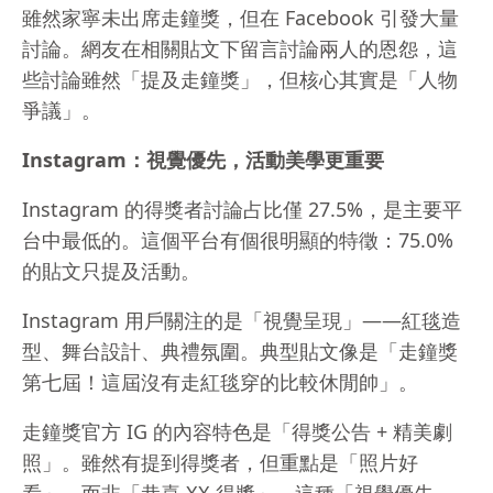
雖然家寧未出席走鐘獎，但在 Facebook 引發大量
討論。網友在相關貼文下留言討論兩人的恩怨，這
些討論雖然「提及走鐘獎」，但核心其實是「人物
爭議」。
Instagram：視覺優先，活動美學更重要
Instagram 的得獎者討論占比僅 27.5%，是主要平
台中最低的。這個平台有個很明顯的特徵：75.0%
的貼文只提及活動。
Instagram 用戶關注的是「視覺呈現」——紅毯造
型、舞台設計、典禮氛圍。典型貼文像是「走鐘獎
第七屆！這屆沒有走紅毯穿的比較休閒帥」。
走鐘獎官方 IG 的內容特色是「得獎公告 + 精美劇
照」。雖然有提到得獎者，但重點是「照片好