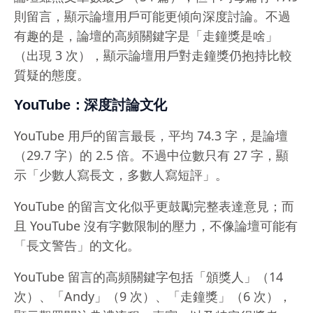
則留言，顯示論壇用戶可能更傾向深度討論。不過
有趣的是，論壇的高頻關鍵字是「走鐘獎是啥」
（出現 3 次），顯示論壇用戶對走鐘獎仍抱持比較
質疑的態度。
YouTube：深度討論文化
YouTube 用戶的留言最長，平均 74.3 字，是論壇
（29.7 字）的 2.5 倍。不過中位數只有 27 字，顯
示「少數人寫長文，多數人寫短評」。
YouTube 的留言文化似乎更鼓勵完整表達意見；而
且 YouTube 沒有字數限制的壓力，不像論壇可能有
「長文警告」的文化。
YouTube 留言的高頻關鍵字包括「頒獎人」（14
次）、「Andy」（9 次）、「走鐘獎」（6 次），