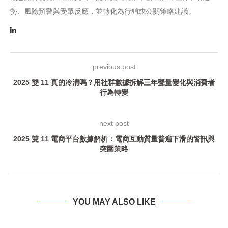
勢、風險預警與受眾反應，並轉化為行銷或公關策略建議。
previous post
2025 雙 11 真的冷清嗎？用社群數據拆解三年聲量變化與消費者
行為轉變
next post
2025 雙 11 電商平台數據解析：電商互動質量普遍下滑的警訊與
突圍策略
YOU MAY ALSO LIKE