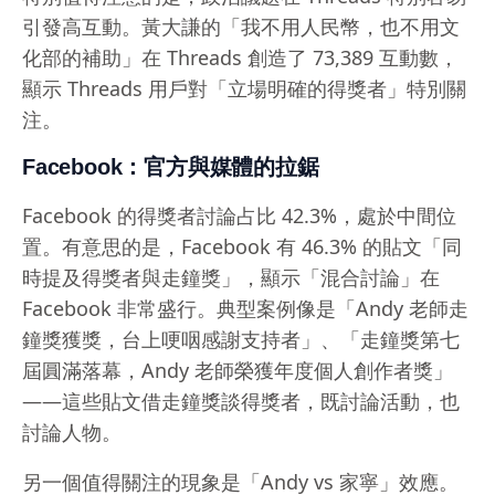
引發高互動。黃大謙的「我不用人民幣，也不用文
化部的補助」在 Threads 創造了 73,389 互動數，
顯示 Threads 用戶對「立場明確的得獎者」特別關
注。
Facebook：官方與媒體的拉鋸
Facebook 的得獎者討論占比 42.3%，處於中間位
置。有意思的是，Facebook 有 46.3% 的貼文「同
時提及得獎者與走鐘獎」，顯示「混合討論」在
Facebook 非常盛行。典型案例像是「Andy 老師走
鐘獎獲獎，台上哽咽感謝支持者」、「走鐘獎第七
屆圓滿落幕，Andy 老師榮獲年度個人創作者獎」
——這些貼文借走鐘獎談得獎者，既討論活動，也
討論人物。
另一個值得關注的現象是「Andy vs 家寧」效應。