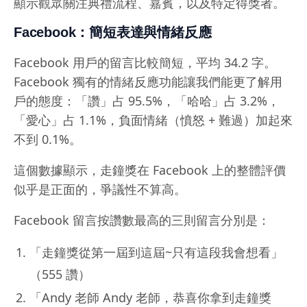
顯示觀眾關注典禮流程、嘉賓，以及特定得獎者。
Facebook：簡短表達與情緒反應
Facebook 用戶的留言比較簡短，平均 34.2 字。
Facebook 獨有的情緒反應功能讓我們能更了解用
戶的態度：「讚」占 95.5%，「哈哈」占 3.2%，
「愛心」占 1.1%，負面情緒（憤怒 + 難過）加起來
不到 0.1%。
這個數據顯示，走鐘獎在 Facebook 上的整體評價
似乎是正面的，爭議性不算高。
Facebook 留言按讚數最高的三則留言分別是：
「走鐘獎從第一屆到這屆~只有這段我會想看」
（555 讚）
「Andy 老師 Andy 老師，恭喜你拿到走鐘獎