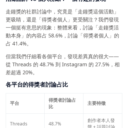
走鐘獎的社群討論中，究竟是「走鐘獎這個活動」
更吸睛，還是「得獎者個人」更受關注？我們發現
一個挺有意思的現象：整體來看，討論「走鐘獎活
動本身」的內容占 58.6%，討論「得獎者個人」的
占 41.4%。
但當我們仔細看各個平台，發現差異真的很大——
從 Threads 的 48.7% 到 Instagram 的 27.5%，相
差超過 20%。
各平台的得獎者討論占比
得獎者討論占
平台
主要特徵
比
創作者本人發
Threads
48.7%
聲 + 話題討論