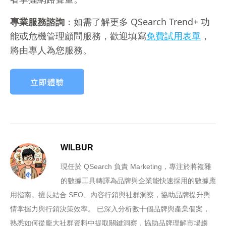
專業服務諮詢
：如需了解更多 QSearch Trend+ 功
能或危機管理顧問服務，歡迎填寫
免費試用表單
，
將由專人為您服務。
WILBUR
現任於 QSearch 負責 Marketing，專注於將複雜
的數據工具轉譯為品牌與企業能快速採用的數據應
用指南。擅長結合 SEO、內容行銷與社群洞察，協助品牌提升輿
情掌握力與行銷決策效率。 已深入分析數十個品牌與產業個案，
熟悉如何從龐大社群資料中提取關鍵洞察，協助品牌理解市場趨