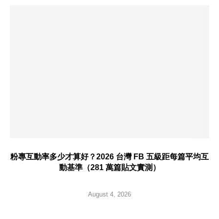
粉專互動率多少才算好？2026 台灣 FB 五級距每篇平均互
動基準（281 萬篇貼文實測）
August 4, 2026