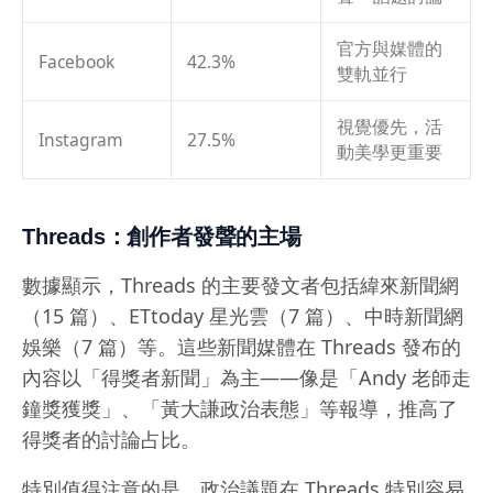
官方與媒體的
Facebook
42.3%
雙軌並行
視覺優先，活
Instagram
27.5%
動美學更重要
Threads：創作者發聲的主場
數據顯示，Threads 的主要發文者包括緯來新聞網
（15 篇）、ETtoday 星光雲（7 篇）、中時新聞網
娛樂（7 篇）等。這些新聞媒體在 Threads 發布的
內容以「得獎者新聞」為主——像是「Andy 老師走
鐘獎獲獎」、「黃大謙政治表態」等報導，推高了
得獎者的討論占比。
特別值得注意的是，政治議題在 Threads 特別容易