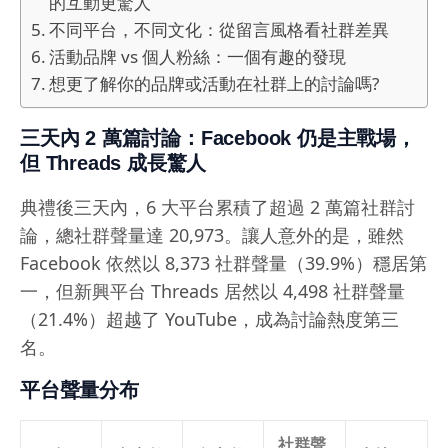
的互動更驚人
不同平台，不同文化：從留言風格看社群差異
活動品牌 vs 個人粉絲：一個有趣的發現
想更了解你的品牌或活動在社群上的討論嗎?
三天內 2 萬篇討論：Facebook 仍是主戰場，
但 Threads 成長驚人
典禮後三天內，6 大平台累積了超過 2 萬篇社群討
論，總社群聲量達 20,973。讓人意外的是，雖然
Facebook 依然以 8,373 社群聲量（39.9%）穩居第
一，但新興平台 Threads 居然以 4,498 社群聲量
（21.4%）超越了 YouTube，成為討論熱度第三
名。
平台聲量分布
社群聲