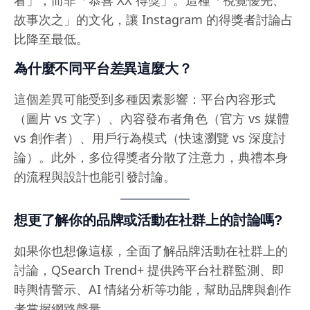
看」，而非「恭喜 XX 得獎」。這種「視覺優先、
故事次之」的文化，讓 Instagram 的得獎者討論占
比降至最低。
為什麼不同平台差異這麼大？
這個差異可能受到多種因素影響：平台內容形式
（圖片 vs 文字）、內容發布者角色（官方 vs 媒體
vs 創作者）、用戶行為模式（快速瀏覽 vs 深度討
論）。此外，多位得獎者分散了注意力，典禮本身
的流程與設計也能引發討論。
想更了解你的品牌或活動在社群上的討論嗎?
如果你也想像這樣，全面了解品牌活動在社群上的
討論，QSearch Trend+ 提供跨平台社群監測、即
時輿情警示、AI 情緒分析等功能，幫助品牌與創作
者掌握網路聲量。