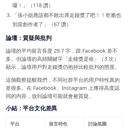
囉！」（118 讚）
「張小姐應該都不敢出席走鐘獎了吧！！乾脆也
別當創作者了」（67 讚）
論壇：質疑與批判
論壇的平均留言長度 29.7 字，跟 Facebook 差不
多。但論壇的高頻關鍵字「走鐘獎是啥」（3 次）
顯示，論壇用戶對走鐘獎仍抱持比較批判的態度。
這個觀察提醒我們，不同社群平台的用戶特性真的
差很多。在 Facebook、Instagram 上獲得高度認
同的內容，放到論壇可能就會被質疑。
小結：平台文化差異
平台
留言特色
討論氛圍