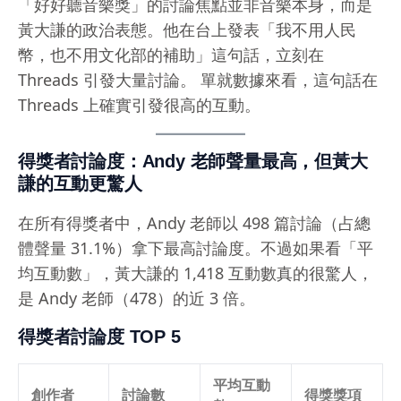
「好好聽音樂獎」的討論焦點並非音樂本身，而是
黃大謙的政治表態。他在台上發表「我不用人民
幣，也不用文化部的補助」這句話，立刻在
Threads 引發大量討論。 單就數據來看，這句話在
Threads 上確實引發很高的互動。
得獎者討論度：Andy 老師聲量最高，但黃大
謙的互動更驚人
在所有得獎者中，Andy 老師以 498 篇討論（占總
體聲量 31.1%）拿下最高討論度。不過如果看「平
均互動數」，黃大謙的 1,418 互動數真的很驚人，
是 Andy 老師（478）的近 3 倍。
得獎者討論度 TOP 5
平均互動
創作者
討論數
得獎獎項