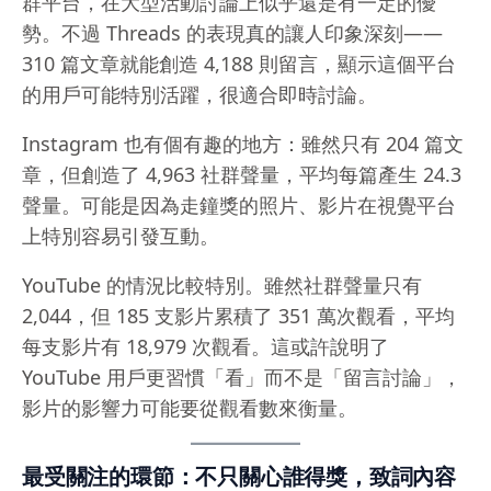
群平台，在大型活動討論上似乎還是有一定的優
勢。不過 Threads 的表現真的讓人印象深刻——
310 篇文章就能創造 4,188 則留言，顯示這個平台
的用戶可能特別活躍，很適合即時討論。
Instagram 也有個有趣的地方：雖然只有 204 篇文
章，但創造了 4,963 社群聲量，平均每篇產生 24.3
聲量。可能是因為走鐘獎的照片、影片在視覺平台
上特別容易引發互動。
YouTube 的情況比較特別。雖然社群聲量只有
2,044，但 185 支影片累積了 351 萬次觀看，平均
每支影片有 18,979 次觀看。這或許說明了
YouTube 用戶更習慣「看」而不是「留言討論」，
影片的影響力可能要從觀看數來衡量。
最受關注的環節：不只關心誰得獎，致詞內容