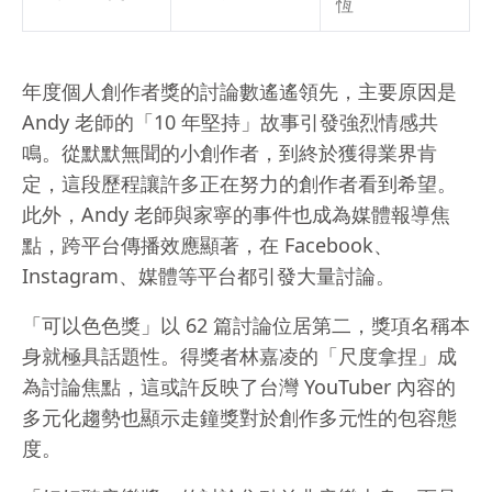
恆
年度個人創作者獎的討論數遙遙領先，主要原因是
Andy 老師的「10 年堅持」故事引發強烈情感共
鳴。從默默無聞的小創作者，到終於獲得業界肯
定，這段歷程讓許多正在努力的創作者看到希望。
此外，Andy 老師與家寧的事件也成為媒體報導焦
點，跨平台傳播效應顯著，在 Facebook、
Instagram、媒體等平台都引發大量討論。
「可以色色獎」以 62 篇討論位居第二，獎項名稱本
身就極具話題性。得獎者林嘉凌的「尺度拿捏」成
為討論焦點，這或許反映了台灣 YouTuber 內容的
多元化趨勢也顯示走鐘獎對於創作多元性的包容態
度。