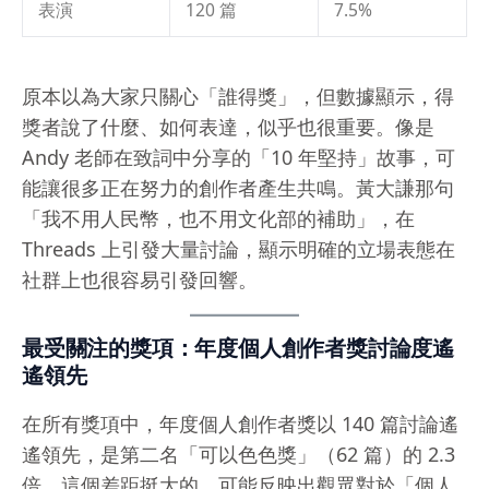
表演
120 篇
7.5%
原本以為大家只關心「誰得獎」，但數據顯示，得
獎者說了什麼、如何表達，似乎也很重要。像是
Andy 老師在致詞中分享的「10 年堅持」故事，可
能讓很多正在努力的創作者產生共鳴。黃大謙那句
「我不用人民幣，也不用文化部的補助」，在
Threads 上引發大量討論，顯示明確的立場表態在
社群上也很容易引發回響。
最受關注的獎項：年度個人創作者獎討論度遙
遙領先
在所有獎項中，年度個人創作者獎以 140 篇討論遙
遙領先，是第二名「可以色色獎」（62 篇）的 2.3
倍。這個差距挺大的，可能反映出觀眾對於「個人