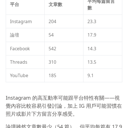
平均每篇留言
平台
文章數
數
Instagram
204
23.3
論壇
54
17.9
Facebook
542
14.3
Threads
310
13.5
YouTube
185
9.1
Instagram 的高互動率可能跟平台特性有關——視
覺內容比較容易引發討論，加上 IG 用戶可能習慣在
照片或影片下方留言分享感受。
論壇雖然文章數最少（54 篇），但平均每篇有 17.9