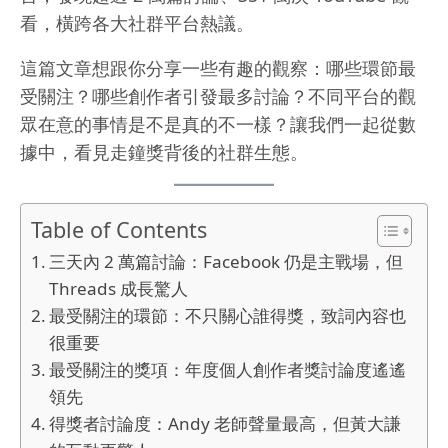
看，橫跨各大社群平台熱議。
這篇文章想跟你分享一些有趣的觀察：哪些環節最
受關注？哪些創作者引發最多討論？不同平台的觀
眾在意的事情是不是真的不一樣？讓我們一起從數
據中，看見走鐘獎背後的社群生態。
Table of Contents
三天內 2 萬篇討論：Facebook 仍是主戰場，但
Threads 成長驚人
最受關注的環節：不只關心誰得獎，致詞內容也
很重要
最受關注的獎項：年度個人創作者獎討論度遙遙
領先
得獎者討論度：Andy 老師聲量最高，但黃大謙