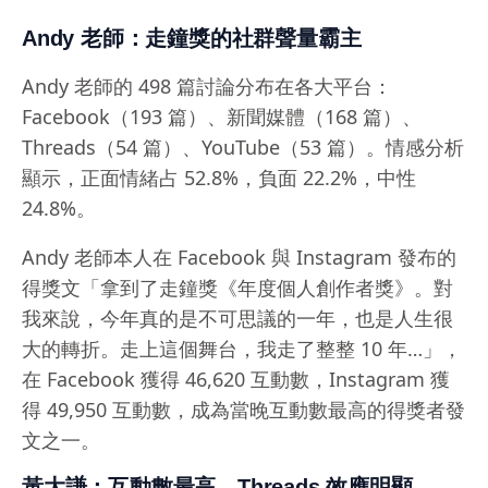
Andy 老師：走鐘獎的社群聲量霸主
Andy 老師的 498 篇討論分布在各大平台：
Facebook（193 篇）、新聞媒體（168 篇）、
Threads（54 篇）、YouTube（53 篇）。情感分析
顯示，正面情緒占 52.8%，負面 22.2%，中性
24.8%。
Andy 老師本人在 Facebook 與 Instagram 發布的
得獎文「拿到了走鐘獎《年度個人創作者獎》。對
我來說，今年真的是不可思議的一年，也是人生很
大的轉折。走上這個舞台，我走了整整 10 年…」，
在 Facebook 獲得 46,620 互動數，Instagram 獲
得 49,950 互動數，成為當晚互動數最高的得獎者發
文之一。
黃大謙：互動數最高，Threads 效應明顯