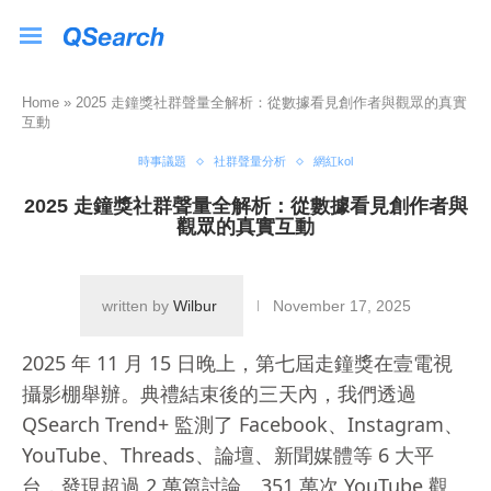
Home
»
2025 走鐘獎社群聲量全解析：從數據看見創作者與觀眾的真實
互動
時事議題
社群聲量分析
網紅kol
2025 走鐘獎社群聲量全解析：從數據看見創作者與
觀眾的真實互動
written by
Wilbur
November 17, 2025
2025 年 11 月 15 日晚上，第七屆走鐘獎在壹電視
攝影棚舉辦。典禮結束後的三天內，我們透過
QSearch Trend+ 監測了 Facebook、Instagram、
YouTube、Threads、論壇、新聞媒體等 6 大平
台，發現超過 2 萬篇討論、351 萬次 YouTube 觀