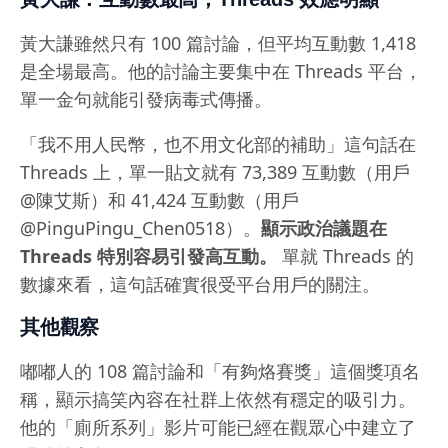
黃大謙雖然只有 100 篇討論，但平均互動數 1,418
是全場最高。他的討論主要集中在 Threads 平台，
單一金句就能引發病毒式傳播。
「我不用人民幣，也不用文化部的補助」這句話在
Threads 上，單一貼文就有 73,389 互動數（用戶
@陳艾斯）和 41,424 互動數（用戶
@PinguPingu_Chen0518）。
顯示政治議題在
Threads 特別容易引發高互動。
單就 Threads 的
數據來看，這句話確實很受平台用戶的關注。
其他觀察
嘟嘟人的 108 篇討論和「有夠烙賽獎」這個獎項名
稱，顯示搞笑內容在社群上依然有穩定的吸引力。
他的「廁所系列」影片可能已經在觀眾心中建立了