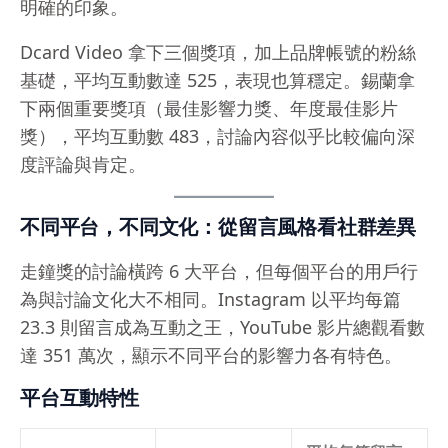
明確的印象。
Dcard Video 拿下三個獎項，加上品牌帳號的粉絲
基礎，平均互動數達 525，表現也算穩定。錫蘭拿
下兩個重要獎項（最佳影響力獎、年度最佳影片
獎），平均互動數 483，討論內容似乎比較偏向深
度評論與肯定。
不同平台，不同文化：從留言風格看社群差異
走鐘獎的討論橫跨 6 大平台，但每個平台的用戶行
為與討論文化大不相同。Instagram 以平均每篇
23.3 則留言成為互動之王，YouTube 影片總觀看數
達 351 萬次，顯示不同平台的影響力各有特色。
平台互動特性