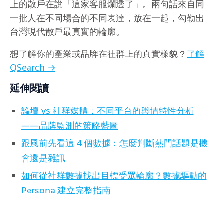
上的散戶在說「這家客服爛透了」。兩句話來自同
一批人在不同場合的不同表達，放在一起，勾勒出
台灣現代散戶最真實的輪廓。
想了解你的產業或品牌在社群上的真實樣貌？
了解
QSearch →
延伸閱讀
論壇 vs 社群媒體：不同平台的輿情特性分析
——品牌監測的策略藍圖
跟風前先看這 4 個數據：怎麼判斷熱門話題是機
會還是雜訊
如何從社群數據找出目標受眾輪廓？數據驅動的
Persona 建立完整指南