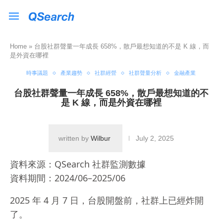
Home
»
台股社群聲量一年成長 658%，散戶最想知道的不是 K 線，而
是外資在哪裡
時事議題
產業趨勢
社群經營
社群聲量分析
金融產業
台股社群聲量一年成長 658%，散戶最想知道的不
是 K 線，而是外資在哪裡
written by
Wilbur
July 2, 2025
資料來源：QSearch 社群監測數據
資料期間：2024/06–2025/06
2025 年 4 月 7 日，台股開盤前，社群上已經炸開
了。