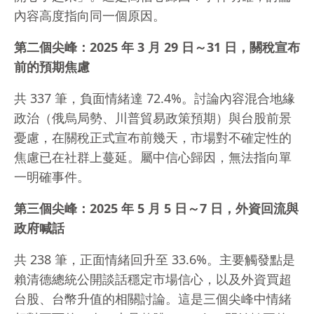
內容高度指向同一個原因。
第二個尖峰：2025 年 3 月 29 日～31 日，關稅宣布
前的預期焦慮
共 337 筆，負面情緒達 72.4%。討論內容混合地緣
政治（俄烏局勢、川普貿易政策預期）與台股前景
憂慮，在關稅正式宣布前幾天，市場對不確定性的
焦慮已在社群上蔓延。屬中信心歸因，無法指向單
一明確事件。
第三個尖峰：2025 年 5 月 5 日～7 日，外資回流與
政府喊話
共 238 筆，正面情緒回升至 33.6%。主要觸發點是
賴清德總統公開談話穩定市場信心，以及外資買超
台股、台幣升值的相關討論。這是三個尖峰中情緒