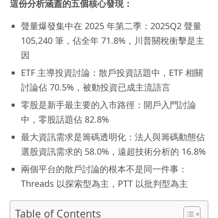
這份分析涵蓋的五個核心發現：
聲量爆發集中在 2025 年第二季：2025Q2 聲量
105,240 筆，佔全年 71.8%，川普關稅衝擊是主
因
ETF 主導投資討論：散戶投資話題中，ETF 相關
討論佔 70.5%，被動投資已成主流語言
零股是新手最主要的入市路徑：開戶入門討論
中，零股話題佔 82.8%
最大資訊需求是籌碼透明化：法人與籌碼動態佔
選股資訊需求的 58.0%，遠超技術分析的 16.8%
兩個平台的散戶討論的根本不是同一件事：
Threads 以探索型為主，PTT 以批判型為主
Table of Contents