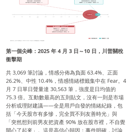
第一個尖峰：2025 年 4 月 3 日～10 日，川普關稅
衝擊期
共 3,069 筆討論，情感分佈為負面 63.4%、正面
26.2%、中性 10.4%，情感情緒標籤集中在 Fear。4
月 7 日單日聲量達 30,563 筆，強度是日均值的
75.3 倍。互動數最高的五則貼文，沒有一則是市場
分析或理財建議——全是用戶自發的情緒紀錄，包
括「今天股市有多慘，完全買不到友善時光」與
「突然想到前男友把資產 90% 放在股市裡，不自覺
開心了起來」。這是高信心歸因：事件明確，討論