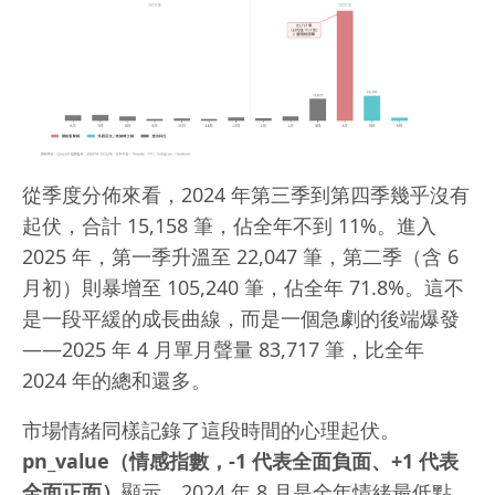
從季度分佈來看，2024 年第三季到第四季幾乎沒有
起伏，合計 15,158 筆，佔全年不到 11%。進入
2025 年，第一季升溫至 22,047 筆，第二季（含 6
月初）則暴增至 105,240 筆，佔全年 71.8%。這不
是一段平緩的成長曲線，而是一個急劇的後端爆發
——2025 年 4 月單月聲量 83,717 筆，比全年
2024 年的總和還多。
市場情緒同樣記錄了這段時間的心理起伏。
pn_value（情感指數，-1 代表全面負面、+1 代表
全面正面）
顯示，2024 年 8 月是全年情緒最低點