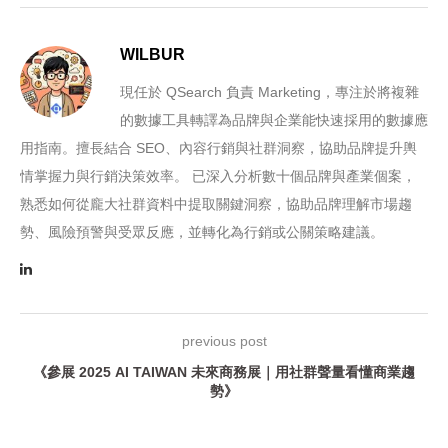
WILBUR
現任於 QSearch 負責 Marketing，專注於將複雜
的數據工具轉譯為品牌與企業能快速採用的數據應
用指南。擅長結合 SEO、內容行銷與社群洞察，協助品牌提升輿
情掌握力與行銷決策效率。 已深入分析數十個品牌與產業個案，
熟悉如何從龐大社群資料中提取關鍵洞察，協助品牌理解市場趨
勢、風險預警與受眾反應，並轉化為行銷或公關策略建議。
previous post
《參展 2025 AI TAIWAN 未來商務展｜用社群聲量看懂商業趨
勢》