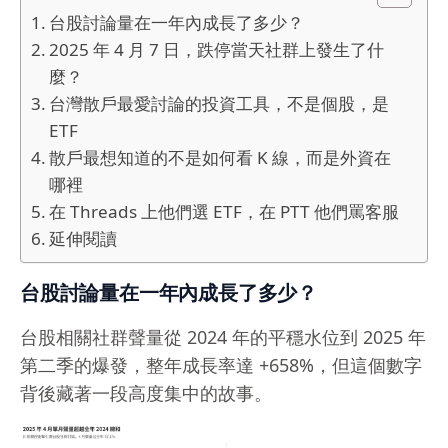
台股討論量在一年內成長了多少？
2025 年 4 月 7 日，跌停當天社群上發生了什
麼？
台灣散戶最愛討論的投資工具，不是個股，是
ETF
散戶最想知道的不是如何看 K 線，而是外資在
哪裡
在 Threads 上他們選 ETF，在 PTT 他們罵客服
延伸閱讀
台股討論量在一年內成長了多少？
台股相關社群聲量從 2024 年的平穩水位到 2025 年
第二季的爆發，整年成長率達 +658%，但這個數字
背後藏著一段高度集中的故事。