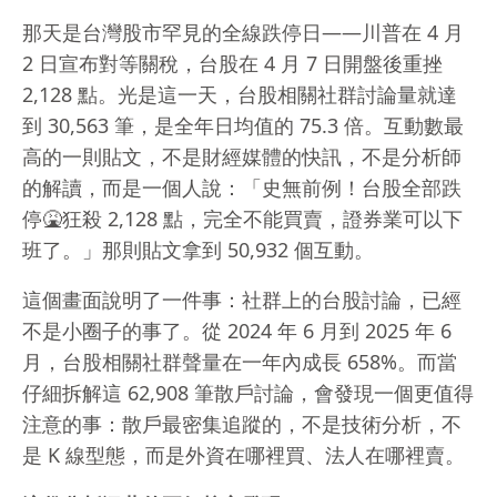
那天是台灣股市罕見的全線跌停日——川普在 4 月
2 日宣布對等關稅，台股在 4 月 7 日開盤後重挫
2,128 點。光是這一天，台股相關社群討論量就達
到 30,563 筆，是全年日均值的 75.3 倍。互動數最
高的一則貼文，不是財經媒體的快訊，不是分析師
的解讀，而是一個人說：「史無前例！台股全部跌
停🤮狂殺 2,128 點，完全不能買賣，證券業可以下
班了。」那則貼文拿到 50,932 個互動。
這個畫面說明了一件事：社群上的台股討論，已經
不是小圈子的事了。從 2024 年 6 月到 2025 年 6
月，台股相關社群聲量在一年內成長 658%。而當
仔細拆解這 62,908 筆散戶討論，會發現一個更值得
注意的事：散戶最密集追蹤的，不是技術分析，不
是 K 線型態，而是外資在哪裡買、法人在哪裡賣。