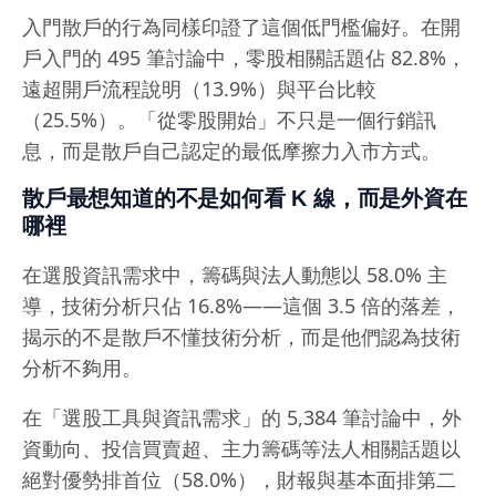
入門散戶的行為同樣印證了這個低門檻偏好。在開
戶入門的 495 筆討論中，零股相關話題佔 82.8%，
遠超開戶流程說明（13.9%）與平台比較
（25.5%）。「從零股開始」不只是一個行銷訊
息，而是散戶自己認定的最低摩擦力入市方式。
散戶最想知道的不是如何看 K 線，而是外資在
哪裡
在選股資訊需求中，籌碼與法人動態以 58.0% 主
導，技術分析只佔 16.8%——這個 3.5 倍的落差，
揭示的不是散戶不懂技術分析，而是他們認為技術
分析不夠用。
在「選股工具與資訊需求」的 5,384 筆討論中，外
資動向、投信買賣超、主力籌碼等法人相關話題以
絕對優勢排首位（58.0%），財報與基本面排第二