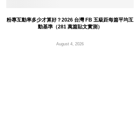
粉專互動率多少才算好？2026 台灣 FB 五級距每篇平均互
動基準（281 萬篇貼文實測）
August 4, 2026