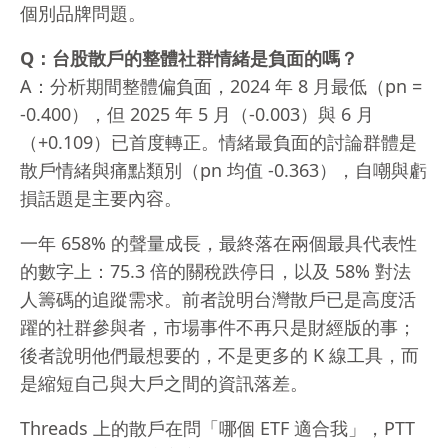
個別品牌問題。
Q：台股散戶的整體社群情緒是負面的嗎？
A：分析期間整體偏負面，2024 年 8 月最低（pn =
-0.400），但 2025 年 5 月（-0.003）與 6 月
（+0.109）已首度轉正。情緒最負面的討論群體是
散戶情緒與痛點類別（pn 均值 -0.363），自嘲與虧
損話題是主要內容。
一年 658% 的聲量成長，最終落在兩個最具代表性
的數字上：75.3 倍的關稅跌停日，以及 58% 對法
人籌碼的追蹤需求。前者說明台灣散戶已是高度活
躍的社群參與者，市場事件不再只是財經版的事；
後者說明他們最想要的，不是更多的 K 線工具，而
是縮短自己與大戶之間的資訊落差。
Threads 上的散戶在問「哪個 ETF 適合我」，PTT