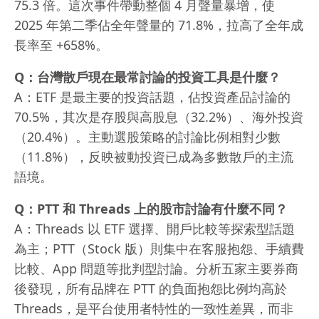
75.3 倍。這次事件帶動整個 4 月聲量暴增，使
2025 年第二季佔全年聲量的 71.8%，拉高了全年成
長率至 +658%。
Q：台灣散戶現在最常討論的投資工具是什麼？
A：ETF 是最主要的投資話題，佔投資產品討論的
70.5%，其次是存股與高股息（32.2%）、海外投資
（20.4%）。主動選股策略的討論比例相對少數
（11.8%），反映被動投資已成為多數散戶的主流
語境。
Q：PTT 和 Threads 上的股市討論有什麼不同？
A：Threads 以 ETF 選擇、開戶比較等探索型話題
為主；PTT（Stock 版）則集中在客服抱怨、手續費
比較、App 問題等批判型討論。分析五家主要券商
後發現，所有品牌在 PTT 的負面抱怨比例均高於
Threads，是平台使用者特性的一致性差異，而非