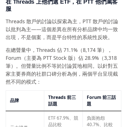
在 Threads 上他們選 ETF，在 PTT 他們罵客
服
Threads 散戶的討論以探索為主，PTT 散戶的討論
以批判為主——這個差異在所有分析品牌中均一致
出現，不是個案，而是平台特性的系統性反映。
在總聲量中，Threads 佔 71.1%（8,174 筆），
Forum（主要為 PTT Stock 版）佔 28.9%（3,318
筆）。但聲量比例不等於討論質地相同。以針對五
家主要券商的社群口碑分析為例，兩個平台呈現截
然不同的模式：
Threads 前三
Forum 前三話
品牌
話題
題
ETF 67.9%、競
負面抱怨
品比較
40.7%、比較