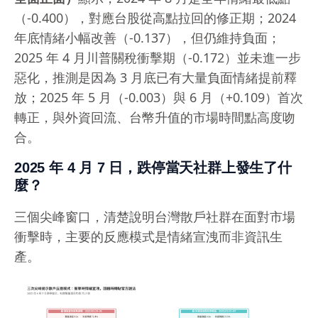
（-0.400），對應台股從高點拉回的修正期；2024
年底情緒小幅改善（-0.137），但仍維持負面；
2025 年 4 月川普關稅衝擊期（-0.172）並未進一步
惡化，推測是因為 3 月底已有大量負面情緒提前釋
放；2025 年 5 月（-0.003）與 6 月（+0.109）首次
轉正，與外資回流、台幣升值的市場時間點高度吻
合。
2025 年 4 月 7 日，跌停當天社群上發生了什
麼？
三個尖峰窗口，清楚說明台灣散戶社群在面對市場
衝擊時，主要的反應模式是情緒宣洩而非資訊生
產。