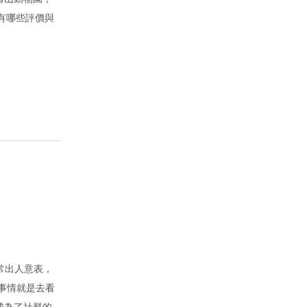
又有哪些評價與
常出人意表，
事情就是去看
成為了社群的