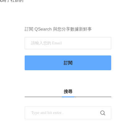
訂閱 QSearch 與您分享數據新鮮事
搜尋