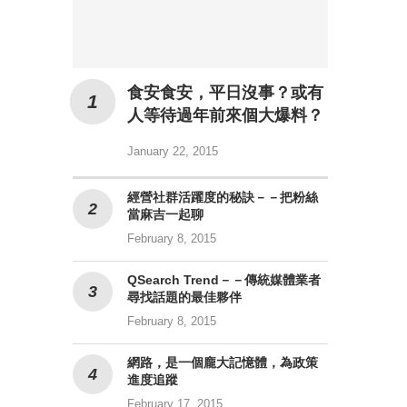
食安食安，平日沒事？或有
人等待過年前來個大爆料？
January 22, 2015
經營社群活躍度的秘訣－－把粉絲
當麻吉一起聊
February 8, 2015
QSearch Trend－－傳統媒體業者
尋找話題的最佳夥伴
February 8, 2015
網路，是一個龐大記憶體，為政策
進度追蹤
February 17, 2015