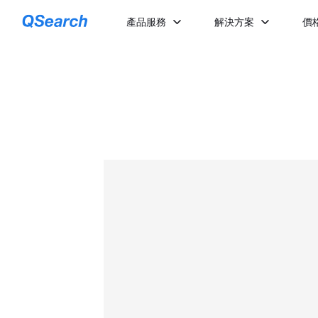
產品服務
解決方案
價