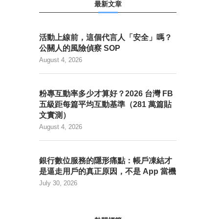
最新文章
活動上線前，這個代言人「安全」嗎？
公關人的風險偵察 SOP
August 4, 2026
粉專互動率多少才算好？2026 台灣 FB
五級距每篇平均互動基準（281 萬篇貼
文實測）
August 4, 2026
銀行數位服務的隱形痛點：帳戶凍結才
是逼走用戶的真正原因，不是 App 當機
July 30, 2026