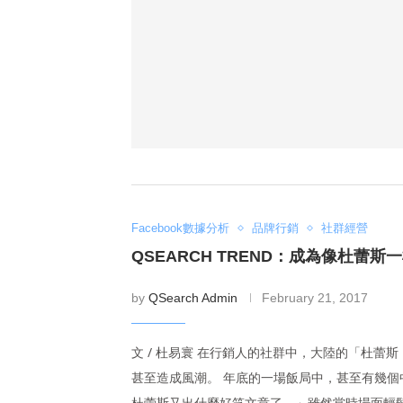
Facebook數據分析
品牌行銷
社群經營
QSEARCH TREND：成為像杜蕾
by
QSearch Admin
February 21, 2017
文 / 杜易寰 在行銷人的社群中，大陸的「杜蕾
甚至造成風潮。 年底的一場飯局中，甚至有幾
杜蕾斯又出什麼好笑文章了。」雖然當時場面輕