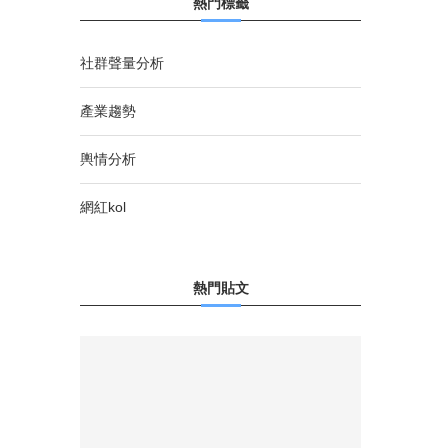
熱門標籤
社群聲量分析
產業趨勢
輿情分析
網紅kol
熱門貼文