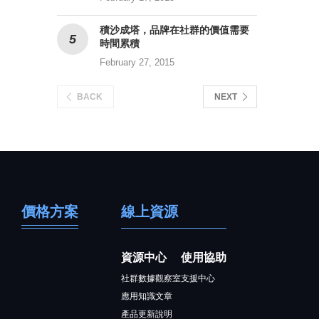
積沙成塔，品牌在社群的價值需要
時間累積
February 27, 2015
BACK
NEXT
價格方案
線上資源
資源中心
使用協助
社群數據觀察室
支援中心
應用知識文章
產品更新說明