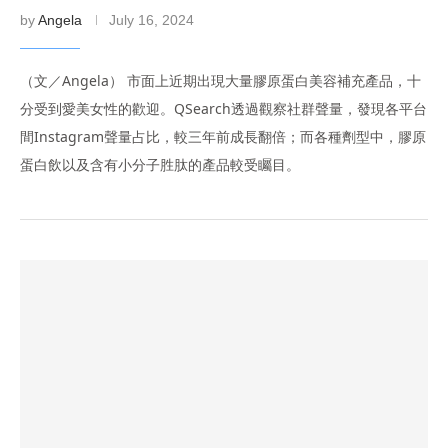
by
Angela
July 16, 2024
（文／Angela） 市面上近期出現大量膠原蛋白美容補充產品，十
分受到愛美女性的歡迎。QSearch透過觀察社群聲量，發現各平台
間Instagram聲量占比，較三年前成長翻倍；而各種劑型中，膠原
蛋白飲以及含有小分子胜肽的產品較受矚目。