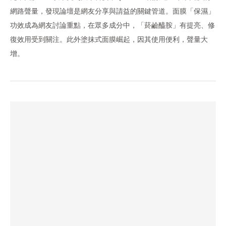
網路聲量，發現論壇是網友分享與請益的關鍵管道。面膜「保濕」
功效成為網友討論重點，在眾多成分中，「菸鹼醯胺」有提亮、修
復效用受到關注。此外塗抹式面膜崛起，因其使用便利，聲量大
增。