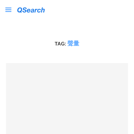
聲量
TAG: