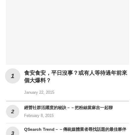
食安食安，平日沒事？或有人等待過年前來
個大爆料？
January 22, 2015
經營社群活躍度的秘訣－－把粉絲當麻吉一起聊
February 8, 2015
QSearch Trend－－傳統媒體業者尋找話題的最佳夥伴