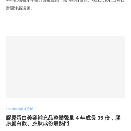
群關注新議題。
Facebook數據分析
膠原蛋白美容補充品整體聲量 4 年成長 35 倍，膠
原蛋白飲、胜肽成份最熱門