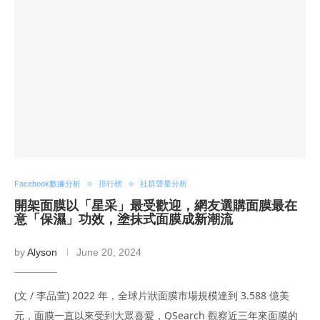
Facebook數據分析
排行榜
社群聲量分析
開架面膜以「星采」最受歡迎，網友選購面膜最在
意「保濕」功效，塗抹式面膜成新潮流
by
Alyson
June 20, 2024
(文 / 李品萱) 2022 年，全球片狀面膜市場規模達到 3.588 億美
元，面膜一直以來受到大眾喜愛，QSearch 觀察近三年來面膜的