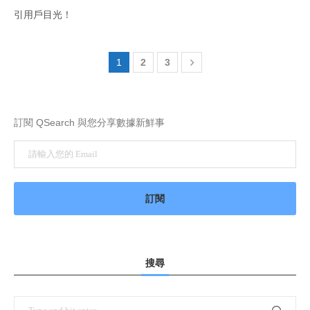
引用戶目光！
1
2
3
訂閱 QSearch 與您分享數據新鮮事
搜尋