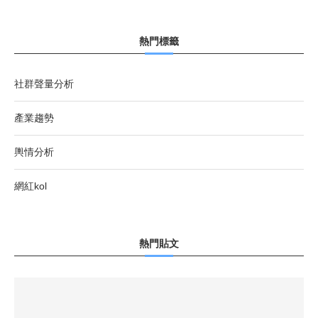
熱門標籤
社群聲量分析
產業趨勢
輿情分析
網紅kol
熱門貼文