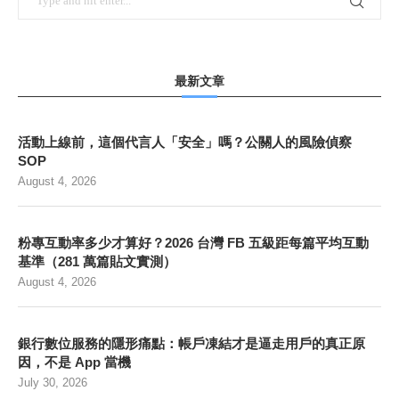
最新文章
活動上線前，這個代言人「安全」嗎？公關人的風險偵察
SOP
August 4, 2026
粉專互動率多少才算好？2026 台灣 FB 五級距每篇平均互動
基準（281 萬篇貼文實測）
August 4, 2026
銀行數位服務的隱形痛點：帳戶凍結才是逼走用戶的真正原
因，不是 App 當機
July 30, 2026