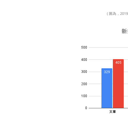
( 圖為，2