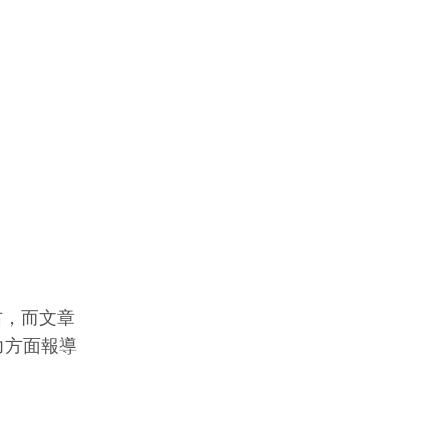
右，而文章
力方面報導