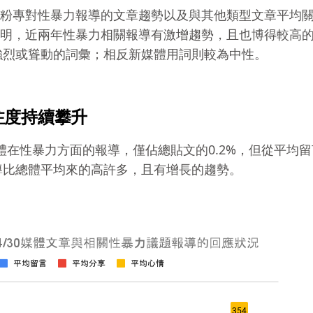
上媒體粉專對性暴力報導的文章趨勢以及與其他類型文章平均
分析表明，近兩年性暴力相關報導有激增趨勢，且也博得較高
強烈或聳動的詞彙；相反新媒體用詞則較為中性。
注度持續攀升
整體媒體在性暴力方面的報導，僅佔總貼文的0.2%，但從平均
導比總體平均來的高許多，且有增長的趨勢。