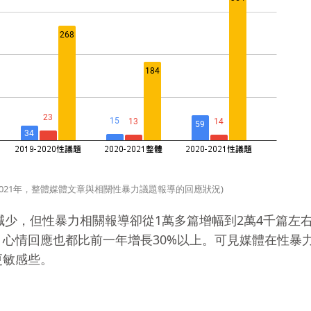
9-2021年，整體媒體文章與相關性暴力議題報導的回應狀況)
數減少，但性暴力相關報導卻從1萬多篇增幅到2萬4千篇左
心情回應也都比前一年增長30%以上。可見媒體在性暴
更敏感些。