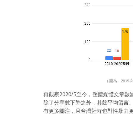
( 圖為，201
再觀察2020/5至今，整體媒體文章
除了分享數下降之外，其餘平均留言、
有更多關注，且台灣社群也對性暴力