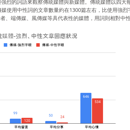
強烈的詞語來觀察傳統媒體與新媒體。傳統媒體以四大報
21傳媒使用中性詞的文章數量約在1300篇左右，比使用強烈字
導者、端傳媒、風傳媒等具代表性的媒體，用詞則相對中