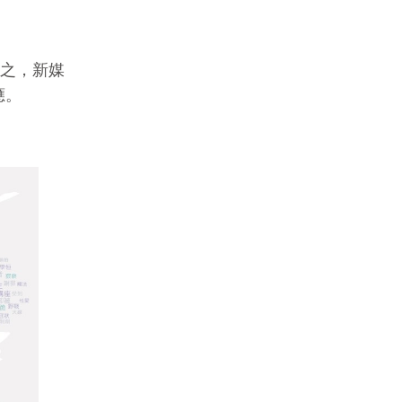
反之，新媒
應。