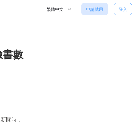
繁體中文
申請試用
登入
臉書數
力新聞時，