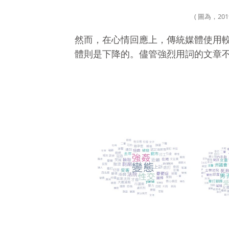
( 圖為，2
然而，在心情回應上，傳統媒體使用較
體則是下降的。儘管強烈用詞的文章