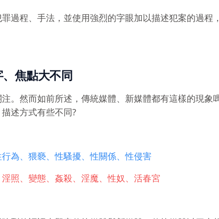
犯罪過程、手法，並使用強烈的字眼加以描述犯案的過程
字、焦點大不同
關注。然而如前所述，傳統媒體、新媒體都有這樣的現象
描述方式有些不同?
性行為、猥褻、性騷擾、性關係、性侵害
、淫照、變態、姦殺、淫魔、性奴、活春宮