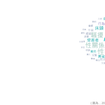
( 圖為，