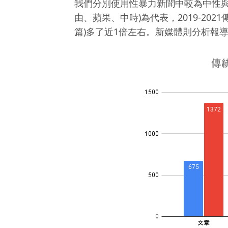
我們分別使用性暴力新聞中較為中性與
由、蘋果、中時)為代表，2019-20
篇)多了近1倍左右。新媒體則分析報