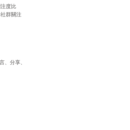
關注度比
的社群關注
留言、分享、