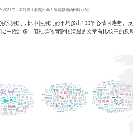
019-2021年，新媒體中相關性暴力議題報導的回應狀況)
強烈用詞，比中性用詞的平均多出100個心情回應數。
不比中性詞多，但社群確實對較羶腥的文章有比較高的反