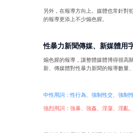
另外，在報導方向上。媒體也常針對
的報導更添上不少
煽色腥。
性暴力新聞傳媒、新媒體用
煽色腥的報導，讓整體媒體
博得很高
新、傳媒體對性暴力新聞的報導數量、
中性用詞：性行為、強制性交、強制
強烈用詞：強暴、強姦、淫蕩、淫亂